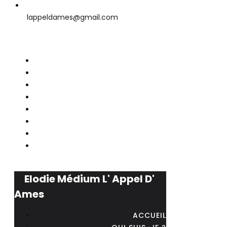
lappeldames@gmail.com
Elodie Médium L' Appel D'
Ames
ACCUEIL